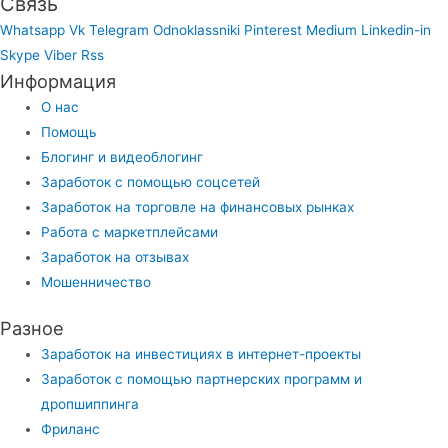
Связь
Whatsapp
Vk
Telegram
Odnoklassniki
Pinterest
Medium
Linkedin-in
Skype
Viber
Rss
Информация
О нас
Помощь
Блогинг и видеоблогинг
Заработок с помощью соцсетей
Заработок на торговле на финансовых рынках
Работа с маркетплейсами
Заработок на отзывах
Мошенничество
Разное
Заработок на инвестициях в интернет-проекты
Заработок с помощью партнерских программ и
дропшиппинга
Фриланс