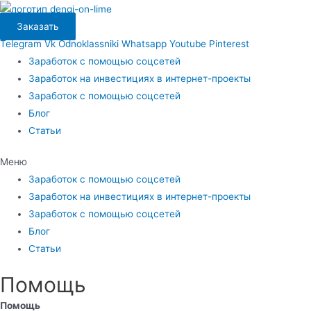
Перейти
к
Заказать
содержимому
Telegram
Vk
Odnoklassniki
Whatsapp
Youtube
Pinterest
Заработок с помощью соцсетей
Заработок на инвестициях в интернет-проекты
Заработок с помощью соцсетей
Блог
Статьи
Меню
Заработок с помощью соцсетей
Заработок на инвестициях в интернет-проекты
Заработок с помощью соцсетей
Блог
Статьи
Помощь
Помощь